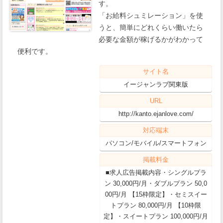
す。
「お給料シュミレーション」を使
うと、簡単にどれくらい働いたら
必要な金額が稼げるかがわかって
便利です。
サイト名
イージャンラブ関東版
URL
http://kanto.ejanlove.com/
対応端末
パソコン/モバイル/スマートフォン
掲載料金
■求人広告掲載内容・シングルプラ
ン 30,000円/月・ダブルプラン 50,0
00円/月 【15枠限定】・セミスイー
トプラン 80,000円/月 【10枠限
定】・スイートプラン 100,000円/月