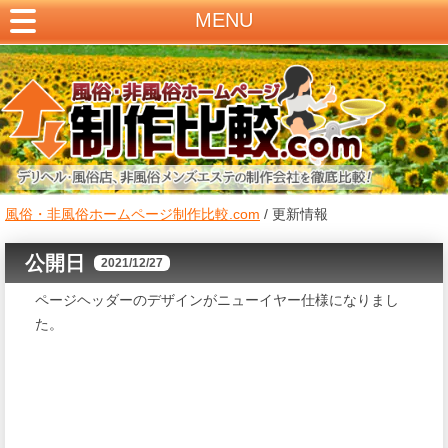
MENU
風俗・非風俗ホームページ制作比較.com
/
更新情報
公開日
2021/12/27
ページヘッダーのデザインがニューイヤー仕様になりまし
た。